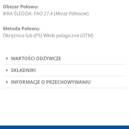
Obszar Połowu:
IKRA ŚLEDZIA- FAO 27.4 (
Morze Północne
)
Metoda Połowu:
Okrężnice lub (PS) Włoki pelagiczne (OTM)
WARTOŚCI ODŻYWCZE
SKŁADNIKI
INFORMACJE O PRZECHOWYWANIU